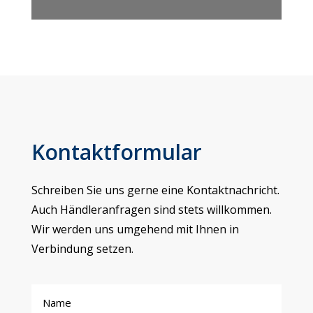
Kontaktformular
Schreiben Sie uns gerne eine Kontaktnachricht.
Auch Händleranfragen sind stets willkommen.
Wir werden uns umgehend mit Ihnen in
Verbindung setzen.