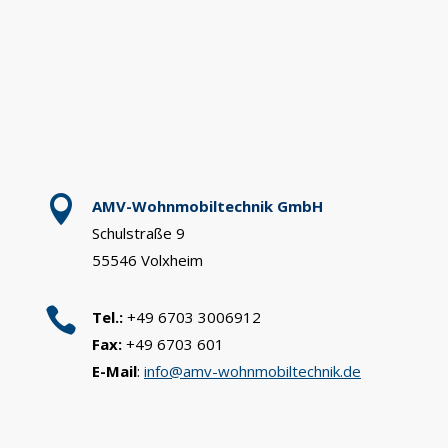

AMV-Wohnmobiltechnik GmbH
Schulstraße 9
55546 Volxheim

Tel.:
+49 6703 3006912
Fax:
+49 6703 601
E-Mail
:
info@amv-wohnmobiltechnik.de