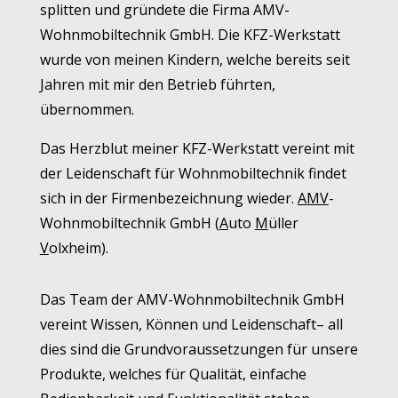
splitten und gründete die Firma AMV-
Wohnmobiltechnik GmbH. Die KFZ-Werkstatt
wurde von meinen Kindern, welche bereits seit
Jahren mit mir den Betrieb führten,
übernommen.
Das Herzblut meiner KFZ-Werkstatt vereint mit
der Leidenschaft für Wohnmobiltechnik findet
sich in der Firmenbezeichnung wieder.
AMV
-
Wohnmobiltechnik GmbH (
A
uto
M
üller
V
olxheim).
Das Team der AMV-Wohnmobiltechnik GmbH
vereint Wissen, Können und Leidenschaft– all
dies sind die Grundvoraussetzungen für unsere
Produkte, welches für Qualität, einfache